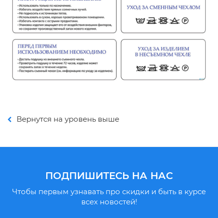
Вернутся на уровень выше
ПОДПИШИТЕСЬ НА НАС
Чтобы первым узнавать про скидки и быть в курсе
всех новостей!