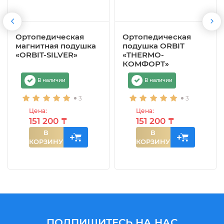
Ортопедическая
Ортопедическая
магнитная подушка
подушка ORBIT
«ORBIT-SILVER»
«THERMO-
КОМФОРТ»
В наличии
В наличии
3
3
Цена:
Цена:
151 200 ₸
151 200 ₸
В
В
КОРЗИНУ
КОРЗИНУ
ПОДПИШИТЕСЬ НА НАС