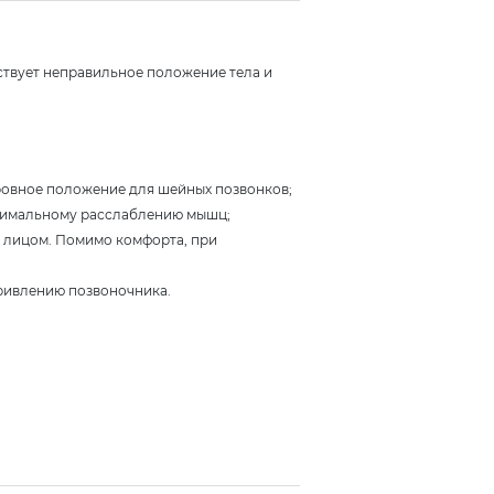
ствует неправильное положение тела и
 ровное положение для шейных позвонков;
ксимальному расслаблению мышц;
с лицом. Помимо комфорта, при
ривлению позвоночника.