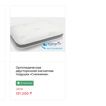
Ортопедическая
двусторонняя магнитная
подушка «Снежинка»
В наличии
Цена:
151 200 ₸