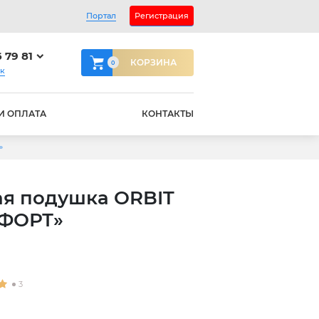
Портал
Регистрация
6 79 81
КОРЗИНА
0
ок
И ОПЛАТА
КОНТАКТЫ
»
я подушка ORBIT
ФОРТ»
3