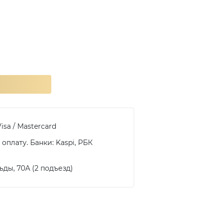
isa / Mastercard
оплату. Банки: Kaspi, РБК
ьды, 70А (2 подъезд)