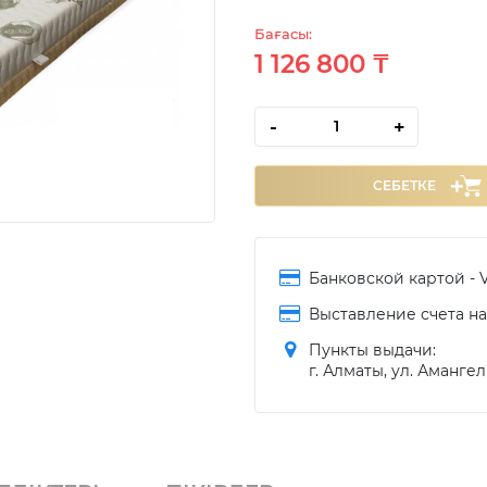
Бағасы:
1 126 800 ₸
-
+
СЕБЕТКЕ
Банковской картой - V
Выставление счета на 
Пункты выдачи:
г. Алматы, ул. Амангел