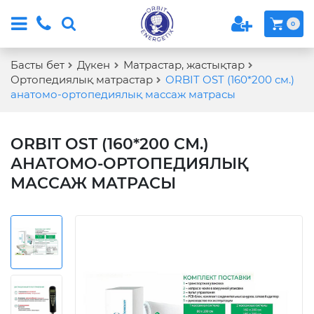
0
Басты бет
Дүкен
Матрастар, жастықтар
Ортопедиялық матрастар
ORBIT OST (160*200 см.)
анатомо-ортопедиялық массаж матрасы
ORBIT OST (160*200 СМ.)
АНАТОМО-ОРТОПЕДИЯЛЫҚ
МАССАЖ МАТРАСЫ