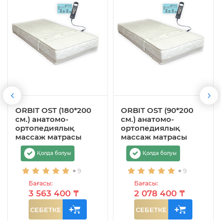
ORBIT OST (180*200
ORBIT OST (90*200
см.) анатомо-
см.) анатомо-
ортопедиялық
ортопедиялық
массаж матрасы
массаж матрасы
Қолда болуы
Қолда болуы
9
9
Бағасы:
Бағасы:
3 563 400 ₸
2 078 400 ₸
СЕБЕТКЕ
СЕБЕТКЕ