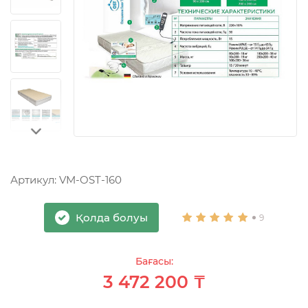
Артикул:
VM-OST-160
Қолда болуы
9
Бағасы:
3 472 200 ₸