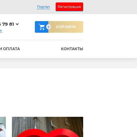
Портал
Регистрация
6 79 81
КОРЗИНА
0
ок
И ОПЛАТА
КОНТАКТЫ