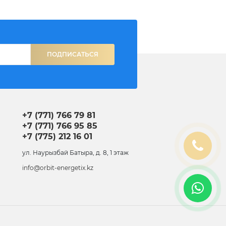
ПОДПИСАТЬСЯ
+7 (771) 766 79 81
+7 (771) 766 95 85
+7 (775) 212 16 01
ул. Наурызбай Батыра, д. 8, 1 этаж
info@orbit-energetix.kz