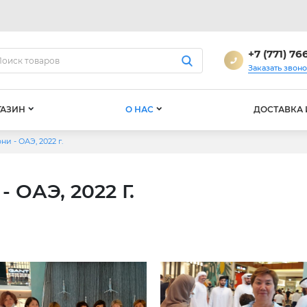
+7 (771) 76
Заказать звон
ГАЗИН
О НАС
ДОСТАВКА 
и - ОАЭ, 2022 г.
ОАЭ, 2022 Г.