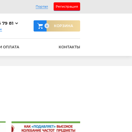
Портал
Регистрация
6 79 81
КОРЗИНА
0
ок
И ОПЛАТА
КОНТАКТЫ