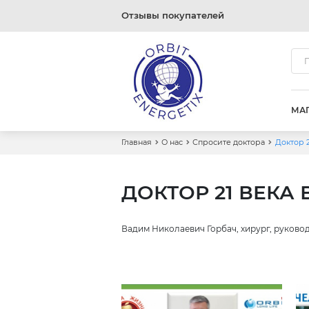
Отзывы покупателей
МА
Главная
О нас
Спросите доктора
Доктор 
ДОКТОР 21 ВЕКА
Вадим Николаевич Горбач, хирург, руково