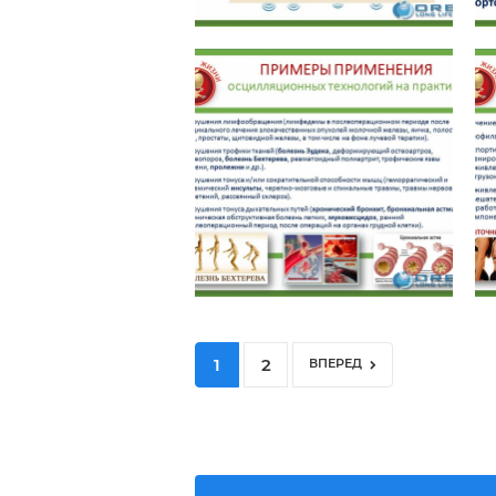
1
2
ВПЕРЕД