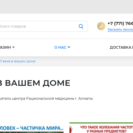
+7 (771) 76
Заказать звон
ГАЗИН
О НАС
ДОСТАВКА 
21 века в вашем доме
 В ВАШЕМ ДОМЕ
дитель центра Рациональной медицины г. Алматы.