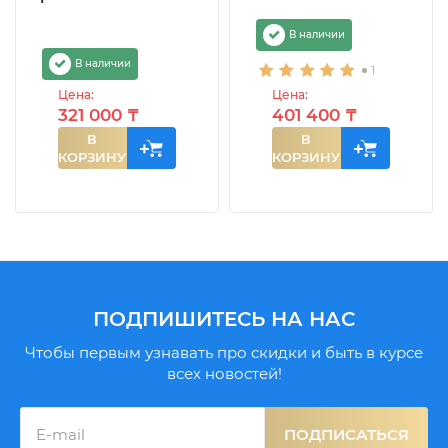
В наличии
В наличии
1
Цена:
Цена:
321 000 ₸
401 400 ₸
В
В
КОРЗИНУ
КОРЗИНУ
ПОДПИШИТЕСЬ НА НАС
Чтобы первым узнавать про скидки и быть в курсе
всех новостей!
ПОДПИСАТЬСЯ