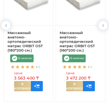
Массажный
Массажный
анатомо-
анатомо-
ортопедический
ортопедический
матрас ORBIT OST
матрас ORBIT OST
(180*200 см.)
(160*200 см.)
В наличии
В наличии
9
9
Цена:
Цена:
3 563 400 ₸
3 472 200 ₸
В
В
КОРЗИНУ
КОРЗИНУ