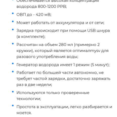
Обеспечивается высокая концентрация
водорода 800-1200 PPB;
ОВП до - 420 мВ;
Может работать от аккумулятора и от сети;
Зарядка происходит при помощи USB шнура
(в комплекте);
Рассчитан на объем 280 мл (примерно 2
кружки), который является оптималmysv для
разового употребления воды;
Генератор водорода имеет 1 режим (5 минут);
Работает по большей части автономно, не
требует частой зарядки, достаточно заряжать
раз в две недели;
Используются только проверенные
технологии;
Простота в эксплуатации, легко разбирается и
моется.